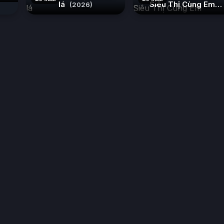
lá
Siêu Thị Cùng Em
(2026)
(2026)