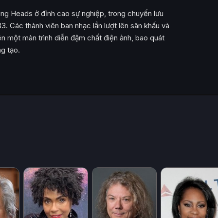
king Heads ở đỉnh cao sự nghiệp, trong chuyến lưu
. Các thành viên ban nhạc lần lượt lên sân khấu và
ên một màn trình diễn đậm chất điện ảnh, bao quát
g tạo.