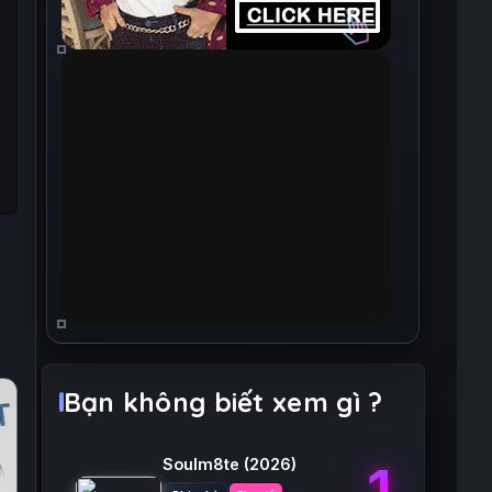
Bạn không biết xem gì ?
Soulm8te
(2026)
1