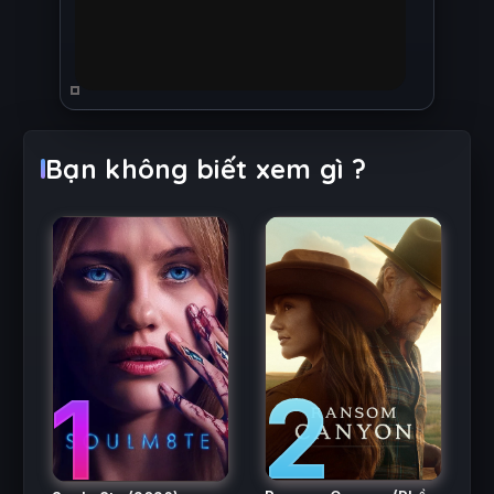
Bạn không biết xem gì ?
2
1