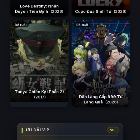
Love Destiny: Nhân
Duyên Tiền Định
Cuộc Đua Sinh Tử
(2026)
(2026)
Đề xuất
Đề xuất
Tanya Chiến Ký (Phần 2)
Dân Làng Cấp 999 Từ
(2017)
Làng Quê
(2026)