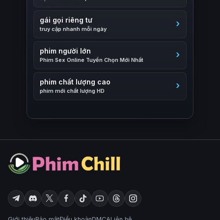
gái gọi riêng tư
truy cập nhanh mỗi ngày
phim người lớn
Phim Sex Online Tuyển Chọn Mới Nhất
phim chất lượng cao
phim mới chất lượng HD
Giới thiệu
Bảo mật
Điều khoản
DMCA
Liên hệ