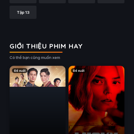
Tập 13
GIỚI THIỆU PHIM HAY
Có thể bạn cũng muốn xem
Đề xuất
Đề xuất