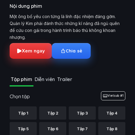
Nội dung phim
Một ông bố yêu con từng là lính đặc nhiệm đáng gờm.
Quản lý Kim phải đánh thức những kĩ năng đã ngủ quên
để cứu con gái trong hành trình báo thù không khoan
nhượng.
Xem ngay
Chia sẻ
Tập phim
Diễn viên
Trailer
Chọn tập
Vietsub #1
Tập 1
Tập 2
Tập 3
Tập 4
Tập 5
Tập 6
Tập 7
Tập 8