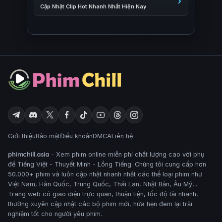
Cập Nhật Clip Hot Nhanh Nhất Hiện Nay
Giới thiệu
Bảo mật
Điều khoản
DMCA
Liên hệ
phimchill.asia
- Xem phim online miễn phí chất lượng cao với phụ
đề Tiếng Việt - Thuyết Minh - Lồng Tiếng. Chúng tôi cung cấp hơn
50.000+ phim và luôn cập nhật nhanh nhất các thể loại phim như
Việt Nam, Hàn Quốc, Trung Quốc, Thái Lan, Nhật Bản, Âu Mỹ,..
Trang web có giao diện trực quan, thuận tiện, tốc độ tải nhanh,
thường xuyên cập nhật các bộ phim mới, hứa hẹn đem lại trải
nghiệm tốt cho người yêu phim.