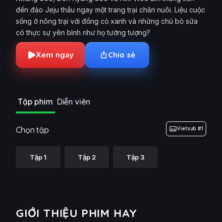
đến đảo Jeju thầu ngay một trang trại chăn nuôi. Liệu cuộc
sống ở nông trại với đồng cỏ xanh và những chú bò sữa
có thực sự yên bình như họ tưởng tượng?
Xem ngay
Chia sẻ
Tập phim
Diễn viên
Chọn tập
Vietsub #1
Tập 1
Tập 2
Tập 3
GIỚI THIỆU PHIM HAY