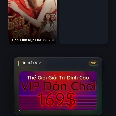
Xích Tình Rực Lửa
(2026)