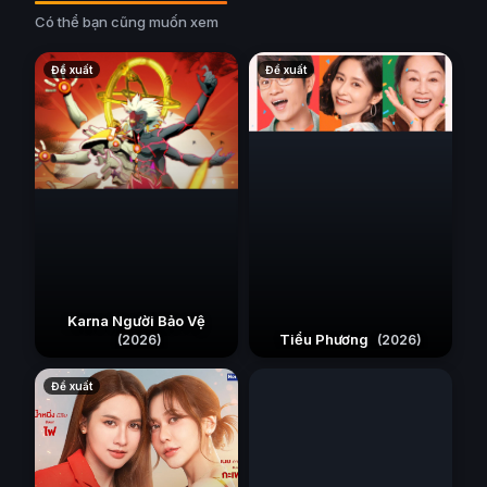
Có thể bạn cũng muốn xem
Đề xuất
Đề xuất
Karna Người Bảo Vệ
Tỉnh Táo Rồi, Lookpeach
Tiểu Phương
(2026)
(2026)
(2026)
Đề xuất
Đề xuất