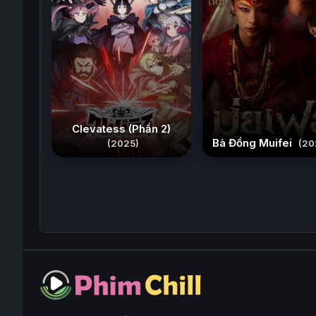
Clevatess (Phần 2)
Bà Đồng Muifei
(2025)
(20