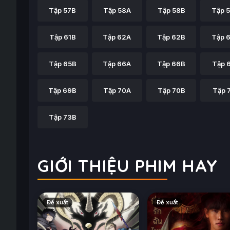
Tập 57B
Tập 58A
Tập 58B
Tập 
Tập 61B
Tập 62A
Tập 62B
Tập 
Tập 65B
Tập 66A
Tập 66B
Tập 
Tập 69B
Tập 70A
Tập 70B
Tập 
Tập 73B
GIỚI THIỆU PHIM HAY
Đề xuất
Đề xuất