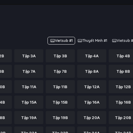
Vietsub #1
Thuyết Minh #1
Vietsub 
2B
Tập 3A
Tập 3B
Tập 4A
Tập 4B
6B
Tập 7A
Tập 7B
Tập 8A
Tập 8B
10B
Tập 11A
Tập 11B
Tập 12A
Tập 12B
14B
Tập 15A
Tập 15B
Tập 16A
Tập 16B
18B
Tập 19A
Tập 19B
Tập 20A
Tập 20B