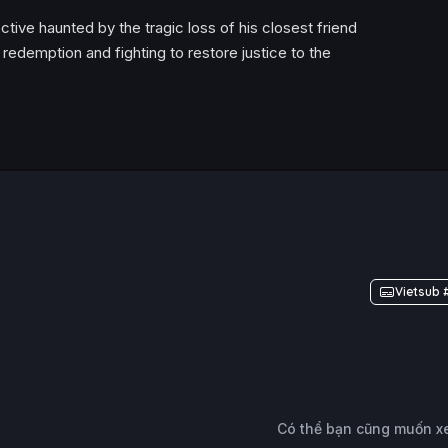
ective haunted by the tragic loss of his closest friend
redemption and fighting to restore justice to the
Vietsub 
Có thể bạn cũng muốn 