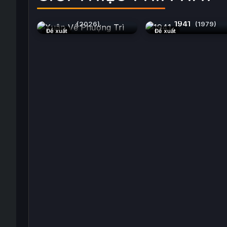
Xuân Về Phượng Trì
1941
(2026)
(1979)
Đề xuất
Đề xuất