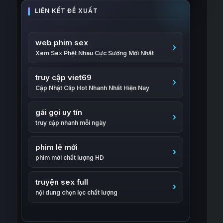
web phim sex
Xem Sex Phệt Nhau Cực Sướng Mới Nhất
truy cập viet69
Cập Nhật Clip Hot Nhanh Nhất Hiện Nay
gái gọi uy tín
truy cập nhanh mỗi ngày
phim lẻ mới
phim mới chất lượng HD
truyện sex full
nội dung chọn lọc chất lượng