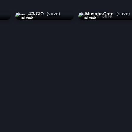
72 GIỜ
Musafir Cafe
(2026)
(2026)
Đề xuất
Đề xuất