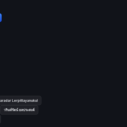
aradar Lerpittayanukul
วรินท์รัตน์ ยลประสงค์