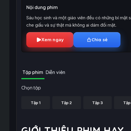
Nội dung phim
Sáu học sinh và một giáo viên đều có những bí mật s
che giấu và sự thật mà không ai dám đối mặt.
Xem ngay
Chia sẻ
Tập phim
Diễn viên
Chọn tập
Tập 1
Tập 2
Tập 3
Tập
GIỚI THIỆU PHIM HAY