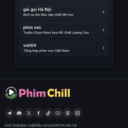
gái gọi Hà Nội
dịch vụ kín đáo cập nhật liên tục
phim sex
Tuyển Chọn Phim Sex HD Chất Lượng Cao
viet69
Tổng hợp phim sex Việt Nam
Giới thiệu
Bảo mật
Điều khoản
DMCA
Liên hệ