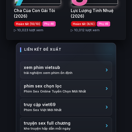
Cha Của Con Gái Tôi
Lực Lượng Tinh Nhuệ
(2026)
(2026)
Hoàn tất (10/10)
Phụ đề
Hoàn tất (6/6)
Phụ đề
▷ 10,023 lượt xem
▷ 10,012 lượt xem
xem phim vietsub
trải nghiệm xem phim ổn định
phim sex chọn lọc
Phim Sex Online Tuyển Chọn Mới Nhất
truy cập viet69
Phim Sex Việt Mới Nhất
truyện sex full chương
kho truyện hấp dẫn mỗi ngày