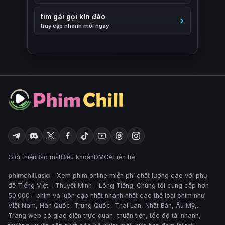
tìm gái gọi kín đáo
truy cập nhanh mỗi ngày
Giới thiệu
Bảo mật
Điều khoản
DMCA
Liên hệ
phimchill.asia
- Xem phim online miễn phí chất lượng cao với phụ
đề Tiếng Việt - Thuyết Minh - Lồng Tiếng. Chúng tôi cung cấp hơn
50.000+ phim và luôn cập nhật nhanh nhất các thể loại phim như
Việt Nam, Hàn Quốc, Trung Quốc, Thái Lan, Nhật Bản, Âu Mỹ,..
Trang web có giao diện trực quan, thuận tiện, tốc độ tải nhanh,