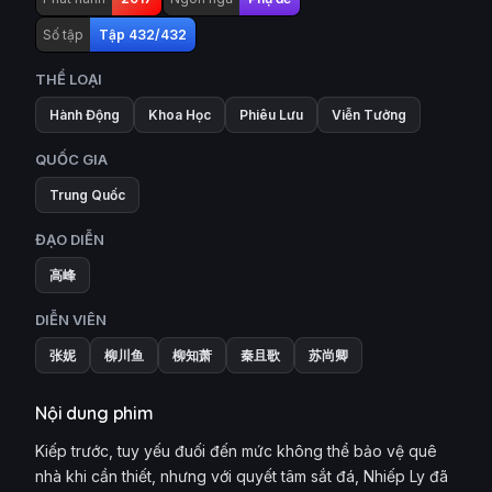
Số tập
Tập 432/432
THỂ LOẠI
Hành Động
Khoa Học
Phiêu Lưu
Viễn Tưởng
QUỐC GIA
Trung Quốc
ĐẠO DIỄN
高峰
DIỄN VIÊN
张妮
柳川鱼
柳知萧
秦且歌
苏尚卿
Nội dung phim
Kiếp trước, tuy yếu đuối đến mức không thể bảo vệ quê
nhà khi cần thiết, nhưng với quyết tâm sắt đá, Nhiếp Ly đã